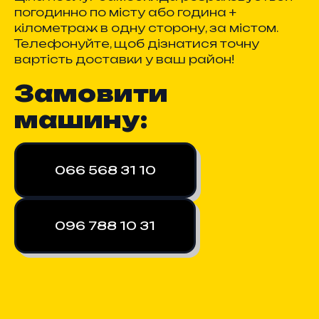
погодинно по місту або година +
кілометраж в одну сторону, за містом.
Телефонуйте, щоб дізнатися точну
вартість доставки у ваш район!
Замовити
машину:
066 568 31 10
096 788 10 31