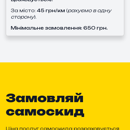
За місто:
45 грн/км
(
рахуємо в одну
сторону
).
Мінімальне замовлення: 650 грн.
Замовляй
самоскид
Ціна послуг самоскида розраховується