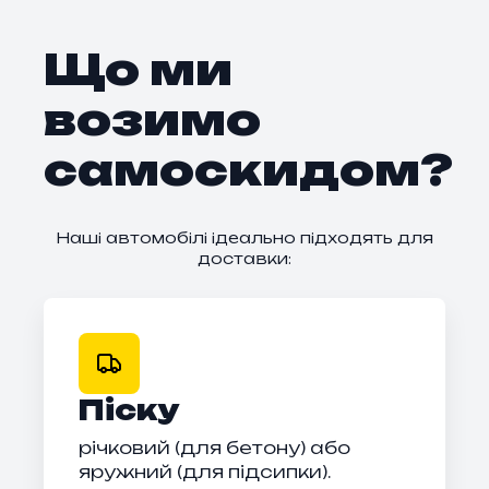
Що ми
возимо
самоскидом?
Наші автомобілі ідеально підходять для
доставки:
Піску
річковий (для бетону) або
яружний (для підсипки).