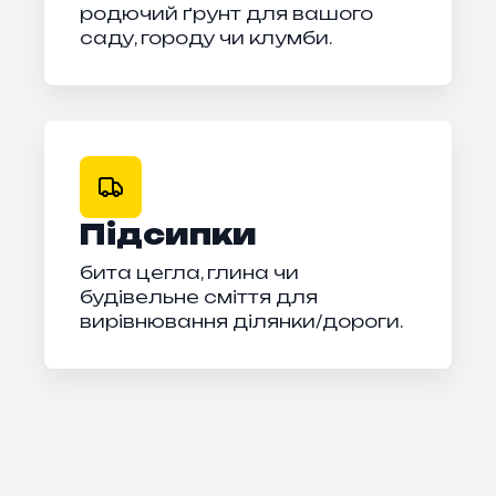
родючий ґрунт для вашого
саду, городу чи клумби.
Підсипки
бита цегла, глина чи
будівельне сміття для
вирівнювання ділянки/дороги.