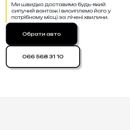
Ми швидко доставимо будь-який
сипучий вантаж і висиплемо його у
потрібному місці за лічені хвилини.
Обрати авто
066 568 31 10