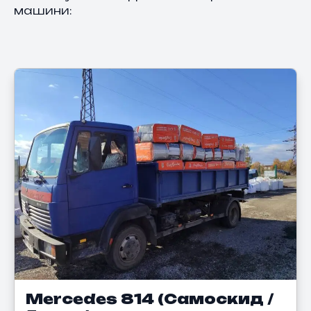
машини:
Mercedes 814 (Самоскид /