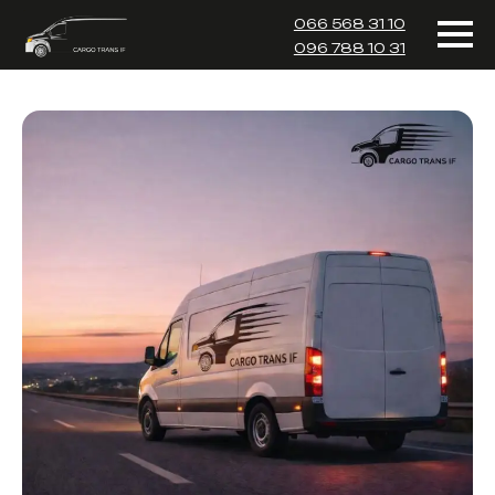
066 568 31 10
096 788 10 31