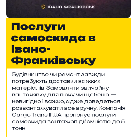
Послуги
самоскида в
Івано-
Франківську
Будівництво чи ремонт завжди
потребують доставки важких
матеріалів. Замовляти звичайну
вантажівку для піску чи щебеню —
невигідно і важко, адже доведеться
розвантажувати все вручну. Компанія
Cargo Trans IF.UA пропонує послуги
самоскида вантажопідйомністю до 5
тонн.