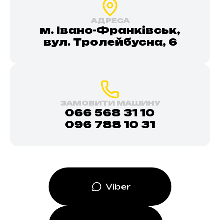
АДРЕСА
м. Івано-Франківськ,
вул. Тролейбусна, 6
ЗАМОВИТИ МАШИНУ
066 568 31 10
096 788 10 31
Viber