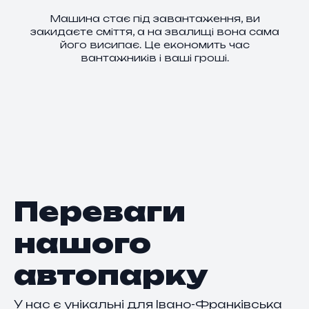
Машина стає під завантаження, ви
закидаєте сміття, а на звалищі вона сама
його висипає. Це економить час
вантажників і ваші гроші.
Переваги
нашого
автопарку
У нас є унікальні для Івано-Франківська