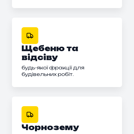
Щебеню та
відсіву
будь-якої фракції для
будівельних робіт.
Чорнозему