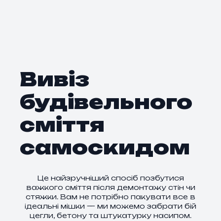
Вивіз
будівельного
сміття
самоскидом
Це найзручніший спосіб позбутися
важкого сміття після демонтажу стін чи
стяжки. Вам не потрібно пакувати все в
ідеальні мішки — ми можемо забрати бій
цегли, бетону та штукатурку насипом.