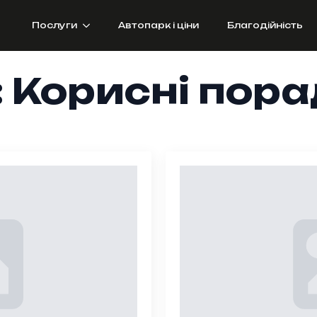
Послуги
Автопарк і ціни
Благодійність
:
Корисні пор