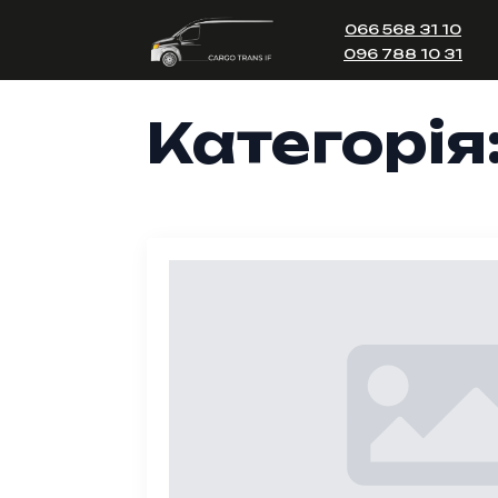
066 568 31 10
096 788 10 31
Категорія