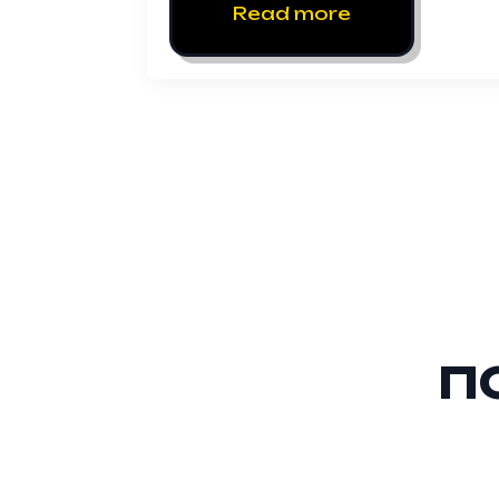
Read more
П